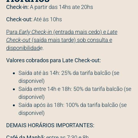
Check-in:
A partir das 14hs ate 20hs
Check-out:
Até às 10hs
Para
Early Check-in
(entrada mais cedo) e
Late
Check-out
(saída mais tarde) sob consulta e
disponibilidad
e.
Valores cobrados para Late Check-out:
Saída até às 14h: 25% da tarifa balcão (se
disponivel)
Saída entre 14h e 18h: 50% da tarifa balcão (se
disponivel)
Saída após às 18h: 100% da tarifa balcão (se
disponivel)
DEMAIS HORÁRIOS IMPORTANTES:
Café da Manhã:
entre as 7:30 e 8h